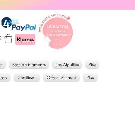
ts
Sets de Pigments
Les Aiguilles
Plus
cron
Certificats
Offres Discount
Plus