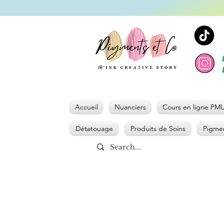
Accueil
Nuanciers
Cours en ligne PM
Détatouage
Produits de Soins
Pigmen