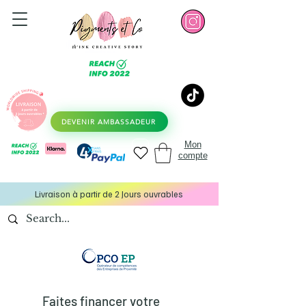
DEVENIR AMBASSADEUR
Mon
compte
Livraison à partir de 2 Jours ouvrables
Faites financer votre