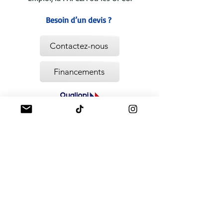
Besoin d’un devis ?
Contactez-nous
Financements
"La certification
qualité a été délivrée
au titre de la catégorie
d'actions suivante :
actions de formation"