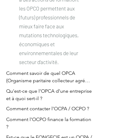
les OPCO permettent aux
(futurs) professionnels de
mieux faire face aux
mutations technologiques,
économiques et
environnementales de leur
secteur d’activité.
Comment savoir de quel OPCA 
(Organisme paritaire collecteur agréé) 
ou OPCO (opérateurs de 
Qu'est-ce que l’OPCA d’une entreprise 
compétences) on dépend ?
et à quoi sert-il ?
Comment contacter l’OCPA / OCPO ?
Comment l’OCPO finance la formation 
?
Est-ce que le FONGECIF est un OCPA / 