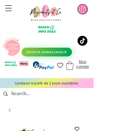
DEVENIR AMBASSADEUR
Mon
compte
Livraison à partir de 2 Jours ouvrables