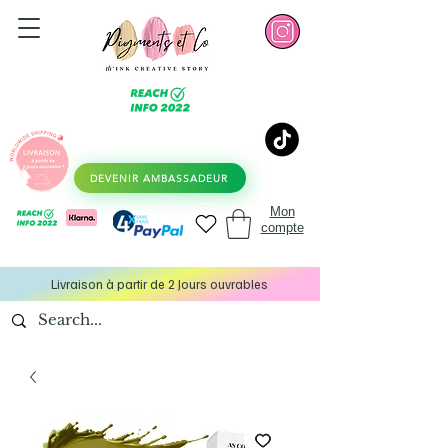
DEVENIR AMBASSADEUR
Mon
compte
Livraison à partir de 2 Jours ouvrables