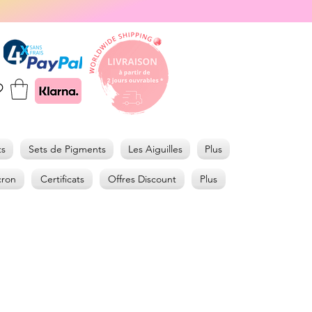
ts
Sets de Pigments
Les Aiguilles
Plus
cron
Certificats
Offres Discount
Plus