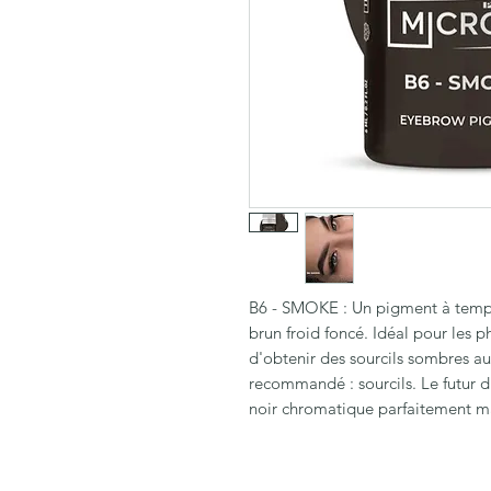
B6 - SMOKE : Un pigment à tempér
brun froid foncé. Idéal pour les p
d'obtenir des sourcils sombres au
recommandé : sourcils. Le futur 
noir chromatique parfaitement ma