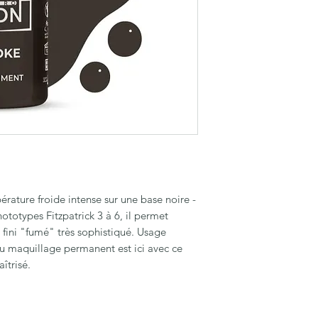
ature froide intense sur une base noire -
hototypes Fitzpatrick 3 à 6, il permet
 fini "fumé" très sophistiqué. Usage
du maquillage permanent est ici avec ce
îtrisé.