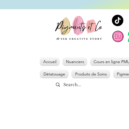
Accueil
Nuanciers
Cours en ligne PM
Détatouage
Produits de Soins
Pigmen