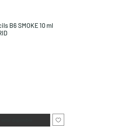
ils B6 SMOKE 10 ml
RID
l estar disponible